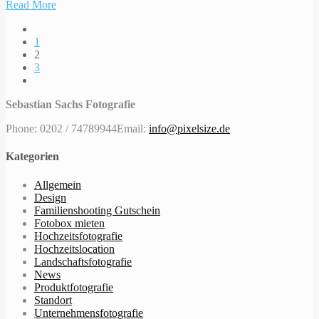
Read More
1
2
3
Sebastian Sachs Fotografie
Phone: 0202 / 74789944
Email:
info@pixelsize.de
Kategorien
Allgemein
Design
Familienshooting Gutschein
Fotobox mieten
Hochzeitsfotografie
Hochzeitslocation
Landschaftsfotografie
News
Produktfotografie
Standort
Unternehmensfotografie