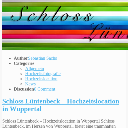
Author
Sebastian Sachs
Categories
Allgemein
Hochzeitsfotografie
Hochzeitslocation
News
Discussion
0 Comment
Schloss Lüntenbeck – Hochzeitslocation
in Wuppertal
Schloss Lüntenbeck – Hochzeitslocation in Wuppertal Schloss
Lüntenbeck, im Herzen von Wuppertal, bietet eine traumhaften