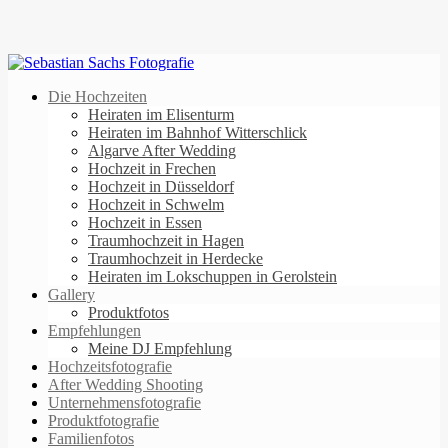
Die Hochzeiten
Heiraten im Elisenturm
Heiraten im Bahnhof Witterschlick
Algarve After Wedding
Hochzeit in Frechen
Hochzeit in Düsseldorf
Hochzeit in Schwelm
Hochzeit in Essen
Traumhochzeit in Hagen
Traumhochzeit in Herdecke
Heiraten im Lokschuppen in Gerolstein
Gallery
Produktfotos
Empfehlungen
Meine DJ Empfehlung
Hochzeitsfotografie
After Wedding Shooting
Unternehmensfotografie
Produktfotografie
Familienfotos