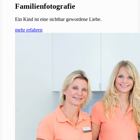
Familienfotografie
Ein Kind ist eine sichtbar gewordene Liebe.
mehr erfahren