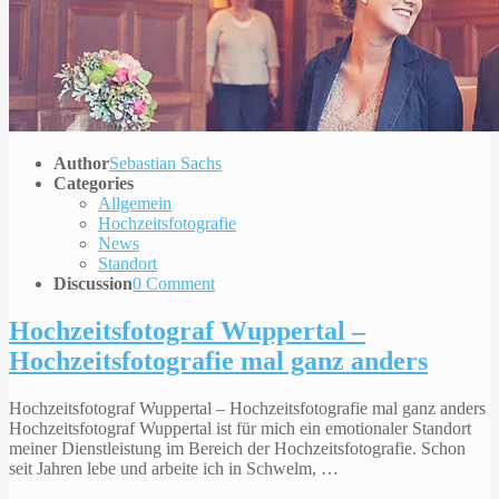
Author
Sebastian Sachs
Categories
Allgemein
Hochzeitsfotografie
News
Standort
Discussion
0 Comment
Hochzeitsfotograf Wuppertal –
Hochzeitsfotografie mal ganz anders
Hochzeitsfotograf Wuppertal – Hochzeitsfotografie mal ganz anders
Hochzeitsfotograf Wuppertal ist für mich ein emotionaler Standort
meiner Dienstleistung im Bereich der Hochzeitsfotografie. Schon
seit Jahren lebe und arbeite ich in Schwelm, …