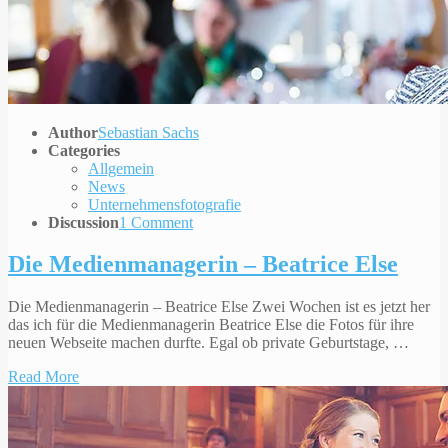
Author
Sebastian Sachs
Categories
Allgemein
News
Unternehmensfotografie
Discussion
1 Comment
Die Medienmanagerin – Beatrice Else
Die Medienmanagerin – Beatrice Else Zwei Wochen ist es jetzt her
das ich für die Medienmanagerin Beatrice Else die Fotos für ihre
neuen Webseite machen durfte. Egal ob private Geburtstage, …
Read More