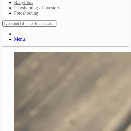
Babyfotos
Paarshooting / Lovestory
Fotoshooting
Menu