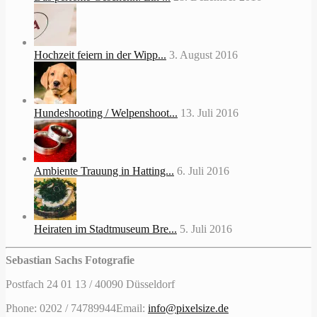
Hochzeit feiern in der Wipp...
3. August 2016
Hundeshooting / Welpenshoot...
13. Juli 2016
Ambiente Trauung in Hatting...
6. Juli 2016
Heiraten im Stadtmuseum Bre...
5. Juli 2016
Sebastian Sachs Fotografie
Postfach 24 01 13 / 40090 Düsseldorf
Phone: 0202 / 74789944
Email:
info@pixelsize.de