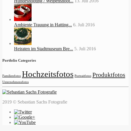
Hundeshooting / Welpenshoot...
13. Juli 2016
Ambiente Trauung in Hatting...
6. Juli 2016
Heiraten im Stadtmuseum Bre...
5. Juli 2016
Portfolio Categories
Hochzeitsfotos
Produktfotos
Familienfotos
Portraitfotos
Unternehmensfotos
2019 © Sebastian Sachs Fotografie