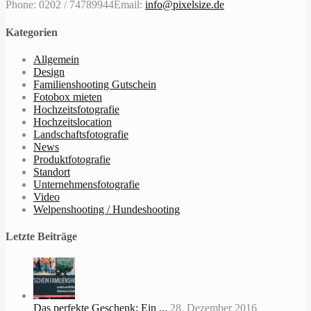
Phone: 0202 / 74789944
Email:
info@pixelsize.de
Kategorien
Allgemein
Design
Familienshooting Gutschein
Fotobox mieten
Hochzeitsfotografie
Hochzeitslocation
Landschaftsfotografie
News
Produktfotografie
Standort
Unternehmensfotografie
Video
Welpenshooting / Hundeshooting
Letzte Beiträge
Das perfekte Geschenk: Ein ...
28. Dezember 2016