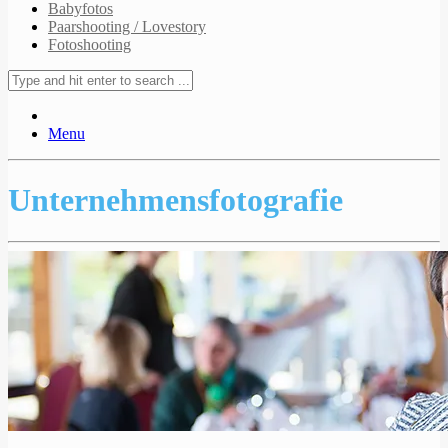
Babyfotos
Paarshooting / Lovestory
Fotoshooting
Menu
Unternehmensfotografie