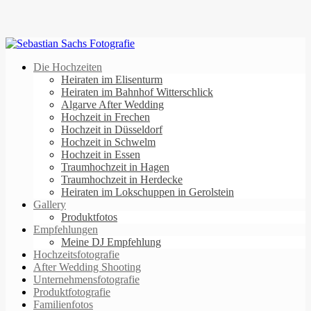
Die Hochzeiten
Heiraten im Elisenturm
Heiraten im Bahnhof Witterschlick
Algarve After Wedding
Hochzeit in Frechen
Hochzeit in Düsseldorf
Hochzeit in Schwelm
Hochzeit in Essen
Traumhochzeit in Hagen
Traumhochzeit in Herdecke
Heiraten im Lokschuppen in Gerolstein
Gallery
Produktfotos
Empfehlungen
Meine DJ Empfehlung
Hochzeitsfotografie
After Wedding Shooting
Unternehmensfotografie
Produktfotografie
Familienfotos