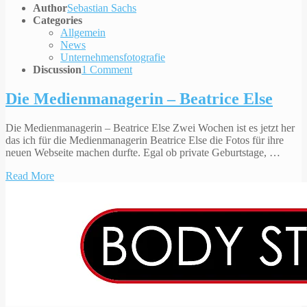
Author
Sebastian Sachs
Categories
Allgemein
News
Unternehmensfotografie
Discussion
1 Comment
Die Medienmanagerin – Beatrice Else
Die Medienmanagerin – Beatrice Else Zwei Wochen ist es jetzt her
das ich für die Medienmanagerin Beatrice Else die Fotos für ihre
neuen Webseite machen durfte. Egal ob private Geburtstage, …
Read More