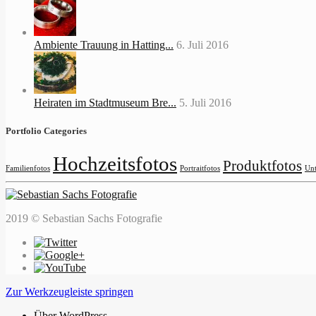
Ambiente Trauung in Hatting...
6. Juli 2016
Heiraten im Stadtmuseum Bre...
5. Juli 2016
Portfolio Categories
Hochzeitsfotos
Produktfotos
Familienfotos
Portraitfotos
Unt
2019 © Sebastian Sachs Fotografie
Zur Werkzeugleiste springen
Über WordPress