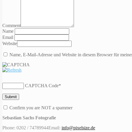
Comment
Name
Email
Website
Name, E-Mail-Adresse und Website in diesem Browser für meine
CAPTCHA Code
*
Confirm you are NOT a spammer
Sebastian Sachs Fotografie
Phone: 0202 / 74789944
Email:
info@pixelsize.de