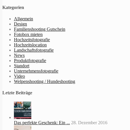
Kategorien
Allgemein
Design
Familienshooting Gutschein
Fotobox mieten
Hochzeitsfotografie
Hochzeitslocation
Landschaftsfotografie
News
Produktfotografie
Standort
Unternehmensfotografie
Video
Welpenshooting / Hundeshooting
Letzte Beiträge
Das perfekte Geschenk: Ein ...
28. Dezember 2016