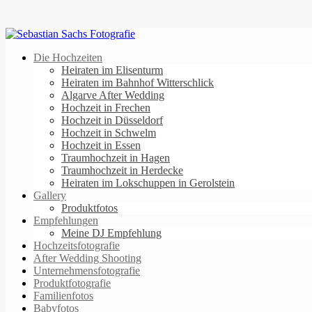
Die Hochzeiten
Heiraten im Elisenturm
Heiraten im Bahnhof Witterschlick
Algarve After Wedding
Hochzeit in Frechen
Hochzeit in Düsseldorf
Hochzeit in Schwelm
Hochzeit in Essen
Traumhochzeit in Hagen
Traumhochzeit in Herdecke
Heiraten im Lokschuppen in Gerolstein
Gallery
Produktfotos
Empfehlungen
Meine DJ Empfehlung
Hochzeitsfotografie
After Wedding Shooting
Unternehmensfotografie
Produktfotografie
Familienfotos
Babyfotos