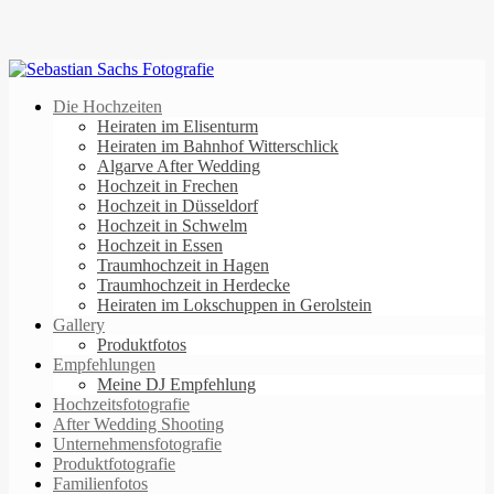
Die Hochzeiten
Heiraten im Elisenturm
Heiraten im Bahnhof Witterschlick
Algarve After Wedding
Hochzeit in Frechen
Hochzeit in Düsseldorf
Hochzeit in Schwelm
Hochzeit in Essen
Traumhochzeit in Hagen
Traumhochzeit in Herdecke
Heiraten im Lokschuppen in Gerolstein
Gallery
Produktfotos
Empfehlungen
Meine DJ Empfehlung
Hochzeitsfotografie
After Wedding Shooting
Unternehmensfotografie
Produktfotografie
Familienfotos