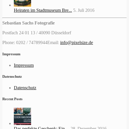
Heiraten im Stadtmuseum Bre...
5. Juli 2016
Sebastian Sachs Fotografie
Postfach 24 01 13 / 40090 Düsseldorf
Phone: 0202 / 74789944
Email:
info@pixelsize.de
Impressum
Impressum
Datenschutz
Datenschutz
Recent Posts
Das perfekte Geschenk: Ein ...
28. Dezember 2016