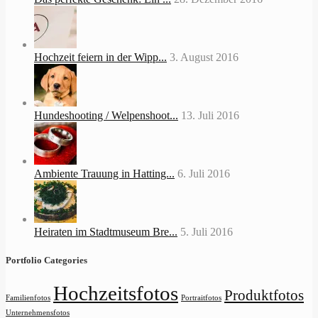
Hochzeit feiern in der Wipp...
3. August 2016
Hundeshooting / Welpenshoot...
13. Juli 2016
Ambiente Trauung in Hatting...
6. Juli 2016
Heiraten im Stadtmuseum Bre...
5. Juli 2016
Portfolio Categories
Hochzeitsfotos
Produktfotos
Familienfotos
Portraitfotos
Unternehmensfotos