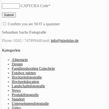
CAPTCHA Code
*
Confirm you are NOT a spammer
Sebastian Sachs Fotografie
Phone: 0202 / 74789944
Email:
info@pixelsize.de
Kategorien
Allgemein
Design
Familienshooting Gutschein
Fotobox mieten
Hochzeitsfotografie
Hochzeitslocation
Landschaftsfotografie
News
Produktfotografie
Standort
Unternehmensfotografie
Video