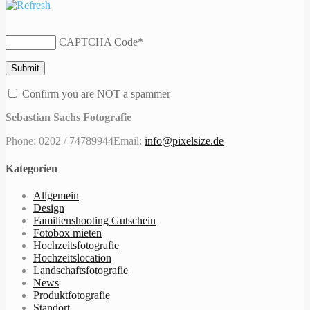
CAPTCHA Code
*
Confirm you are NOT a spammer
Sebastian Sachs Fotografie
Phone: 0202 / 74789944
Email:
info@pixelsize.de
Kategorien
Allgemein
Design
Familienshooting Gutschein
Fotobox mieten
Hochzeitsfotografie
Hochzeitslocation
Landschaftsfotografie
News
Produktfotografie
Standort