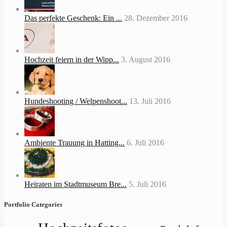
Das perfekte Geschenk: Ein ...
28. Dezember 2016
Hochzeit feiern in der Wipp...
3. August 2016
Hundeshooting / Welpenshoot...
13. Juli 2016
Ambiente Trauung in Hatting...
6. Juli 2016
Heiraten im Stadtmuseum Bre...
5. Juli 2016
Portfolio Categories