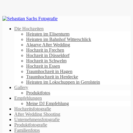
Die Hochzeiten
Heiraten im Elisenturm
Heiraten im Bahnhof Witterschlick
Algarve After Wedding
Hochzeit in Frechen
Hochzeit in Düsseldorf
Hochzeit in Schwelm
Hochzeit in Essen
Traumhochzeit in Hagen
Traumhochzeit in Herdecke
Heiraten im Lokschuppen in Gerolstein
Gallery
Produktfotos
Empfehlungen
Meine DJ Empfehlung
Hochzeitsfotografie
After Wedding Shooting
Unternehmensfotografie
Produktfotografie
Familienfotos