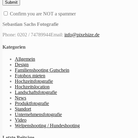
Confirm you are NOT a spammer
Sebastian Sachs Fotografie
Phone: 0202 / 74789944
Email:
info@pixelsize.de
Kategorien
Allgemein
Design
Familienshooting Gutschein
Fotobox mieten
Hochzeitsfotografie
Hochzeitslocation
Landschaftsfotografie
News
Produktfotografie
Standort
Unternehmensfotografie
Video
Welpenshooting / Hundeshooting
Letzte Beiträge