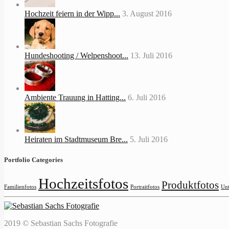
Hochzeit feiern in der Wipp...
3. August 2016
Hundeshooting / Welpenshoot...
13. Juli 2016
Ambiente Trauung in Hatting...
6. Juli 2016
Heiraten im Stadtmuseum Bre...
5. Juli 2016
Portfolio Categories
Hochzeitsfotos
Produktfotos
Familienfotos
Portraitfotos
Unt
2019 © Sebastian Sachs Fotografie