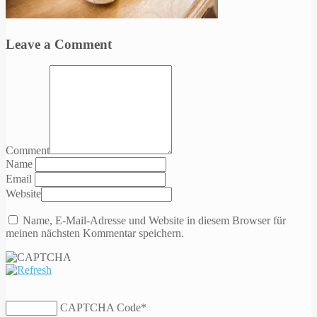
Leave a Comment
Comment
Name
Email
Website
Name, E-Mail-Adresse und Website in diesem Browser für
meinen nächsten Kommentar speichern.
CAPTCHA Code
*