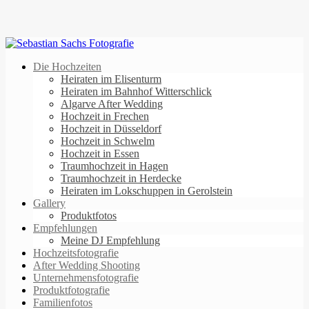
Die Hochzeiten
Heiraten im Elisenturm
Heiraten im Bahnhof Witterschlick
Algarve After Wedding
Hochzeit in Frechen
Hochzeit in Düsseldorf
Hochzeit in Schwelm
Hochzeit in Essen
Traumhochzeit in Hagen
Traumhochzeit in Herdecke
Heiraten im Lokschuppen in Gerolstein
Gallery
Produktfotos
Empfehlungen
Meine DJ Empfehlung
Hochzeitsfotografie
After Wedding Shooting
Unternehmensfotografie
Produktfotografie
Familienfotos