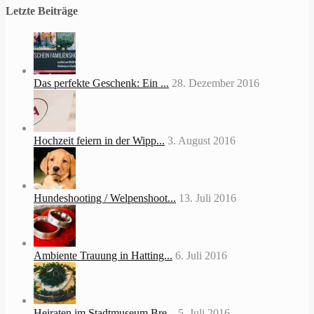
Letzte Beiträge
Das perfekte Geschenk: Ein ...
28. Dezember 2016
Hochzeit feiern in der Wipp...
3. August 2016
Hundeshooting / Welpenshoot...
13. Juli 2016
Ambiente Trauung in Hatting...
6. Juli 2016
Heiraten im Stadtmuseum Bre...
5. Juli 2016