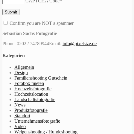
CAPTCHA Code
*
Confirm you are NOT a spammer
Sebastian Sachs Fotografie
Phone: 0202 / 74789944
Email:
info@pixelsize.de
Kategorien
Allgemein
Design
Familienshooting Gutschein
Fotobox mieten
Hochzeitsfotografie
Hochzeitslocation
Landschaftsfotografie
News
Produktfotografie
Standort
Unternehmensfotografie
Video
Welpenshooting / Hundeshooting