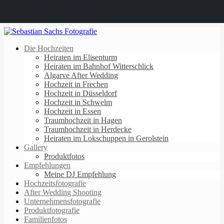
Die Hochzeiten
Heiraten im Elisenturm
Heiraten im Bahnhof Witterschlick
Algarve After Wedding
Hochzeit in Frechen
Hochzeit in Düsseldorf
Hochzeit in Schwelm
Hochzeit in Essen
Traumhochzeit in Hagen
Traumhochzeit in Herdecke
Heiraten im Lokschuppen in Gerolstein
Gallery
Produktfotos
Empfehlungen
Meine DJ Empfehlung
Hochzeitsfotografie
After Wedding Shooting
Unternehmensfotografie
Produktfotografie
Familienfotos