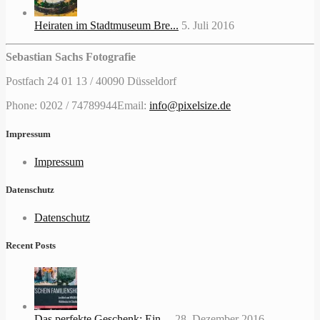
Heiraten im Stadtmuseum Bre...
5. Juli 2016
Sebastian Sachs Fotografie
Postfach 24 01 13 / 40090 Düsseldorf
Phone: 0202 / 74789944
Email:
info@pixelsize.de
Impressum
Impressum
Datenschutz
Datenschutz
Recent Posts
Das perfekte Geschenk: Ein ...
28. Dezember 2016