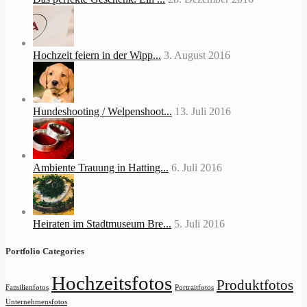
Hochzeit feiern in der Wipp...
3. August 2016
Hundeshooting / Welpenshoot...
13. Juli 2016
Ambiente Trauung in Hatting...
6. Juli 2016
Heiraten im Stadtmuseum Bre...
5. Juli 2016
Portfolio Categories
Hochzeitsfotos
Produktfotos
Familienfotos
Portraitfotos
Unternehmensfotos