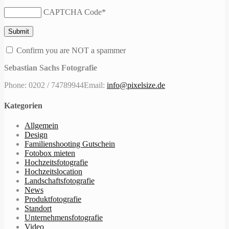
CAPTCHA Code
*
Confirm you are NOT a spammer
Sebastian Sachs Fotografie
Phone: 0202 / 74789944
Email:
info@pixelsize.de
Kategorien
Allgemein
Design
Familienshooting Gutschein
Fotobox mieten
Hochzeitsfotografie
Hochzeitslocation
Landschaftsfotografie
News
Produktfotografie
Standort
Unternehmensfotografie
Video