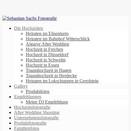
Die Hochzeiten
Heiraten im Elisenturm
Heiraten im Bahnhof Witterschlick
Algarve After Wedding
Hochzeit in Frechen
Hochzeit in Düsseldorf
Hochzeit in Schwelm
Hochzeit in Essen
Traumhochzeit in Hagen
Traumhochzeit in Herdecke
Heiraten im Lokschuppen in Gerolstein
Gallery
Produktfotos
Empfehlungen
Meine DJ Empfehlung
Hochzeitsfotografie
After Wedding Shooting
Unternehmensfotografie
Produktfotografie
Familienfotos