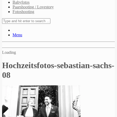
Babyfotos
Paarshooting / Lovestory
Fotoshooting
Menu
Loading
Hochzeitsfotos-sebastian-sachs-
08