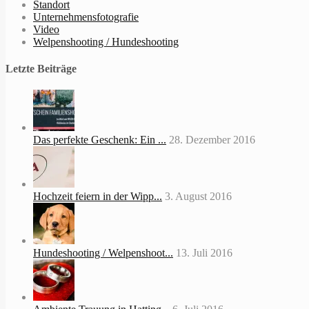
Standort
Unternehmensfotografie
Video
Welpenshooting / Hundeshooting
Letzte Beiträge
Das perfekte Geschenk: Ein ...
28. Dezember 2016
Hochzeit feiern in der Wipp...
3. August 2016
Hundeshooting / Welpenshoot...
13. Juli 2016