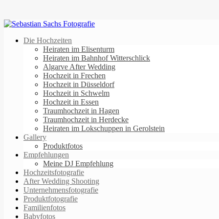
Die Hochzeiten
Heiraten im Elisenturm
Heiraten im Bahnhof Witterschlick
Algarve After Wedding
Hochzeit in Frechen
Hochzeit in Düsseldorf
Hochzeit in Schwelm
Hochzeit in Essen
Traumhochzeit in Hagen
Traumhochzeit in Herdecke
Heiraten im Lokschuppen in Gerolstein
Gallery
Produktfotos
Empfehlungen
Meine DJ Empfehlung
Hochzeitsfotografie
After Wedding Shooting
Unternehmensfotografie
Produktfotografie
Familienfotos
Babyfotos