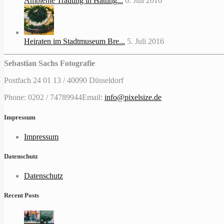
Ambiente Trauung in Hatting...
6. Juli 2016
Heiraten im Stadtmuseum Bre...
5. Juli 2016
Sebastian Sachs Fotografie
Postfach 24 01 13 / 40090 Düsseldorf
Phone: 0202 / 74789944
Email:
info@pixelsize.de
Impressum
Impressum
Datenschutz
Datenschutz
Recent Posts