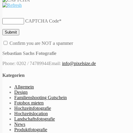
CAPTCHA Code
*
Confirm you are NOT a spammer
Sebastian Sachs Fotografie
Phone: 0202 / 74789944
Email:
info@pixelsize.de
Kategorien
Allgemein
Design
Familienshooting Gutschein
Fotobox mieten
Hochzeitsfotografie
Hochzeitslocation
Landschaftsfotografie
News
Produktfotografie