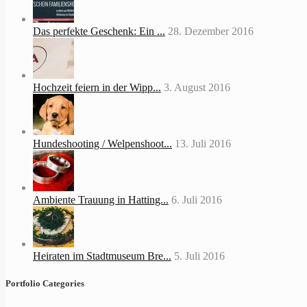
Das perfekte Geschenk: Ein ...
28. Dezember 2016
Hochzeit feiern in der Wipp...
3. August 2016
Hundeshooting / Welpenshoot...
13. Juli 2016
Ambiente Trauung in Hatting...
6. Juli 2016
Heiraten im Stadtmuseum Bre...
5. Juli 2016
Portfolio Categories