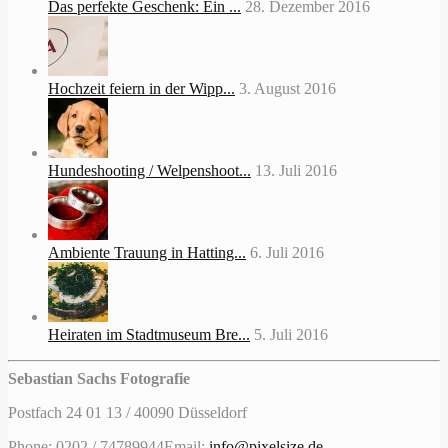
Das perfekte Geschenk: Ein ...
28. Dezember 2016
Hochzeit feiern in der Wipp...
3. August 2016
Hundeshooting / Welpenshoot...
13. Juli 2016
Ambiente Trauung in Hatting...
6. Juli 2016
Heiraten im Stadtmuseum Bre...
5. Juli 2016
Sebastian Sachs Fotografie
Postfach 24 01 13 / 40090 Düsseldorf
Phone: 0202 / 74789944
Email:
info@pixelsize.de