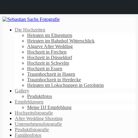
Die Hochzeiten
Heiraten im Elisenturm
Heiraten im Bahnhof Witterschlick
Algarve After Wedding
Hochzeit in Frechen
Hochzeit in Düsseldorf
Hochzeit in Schwelm
Hochzeit in Essen
Traumhochzeit in Hagen
Traumhochzeit in Herdecke
Heiraten im Lokschuppen in Gerolstein
Gallery
Produktfotos
Empfehlungen
Meine DJ Empfehlung
Hochzeitsfotografie
After Wedding Shooting
Unternehmensfotografie
Produktfotografie
Familienfotos