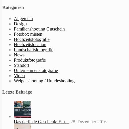
Kategorien
Allgemein
Design
Familienshooting Gutschein
Fotobox mieten
Hochzeitsfotografie
Hochzeitslocation
Landschaftsfotografie
News
Produktfotografie
Standort
Unternehmensfotografie
Video
Welpenshooting / Hundeshooting
Letzte Beiträge
Das perfekte Geschenk: Ein ...
28. Dezember 2016