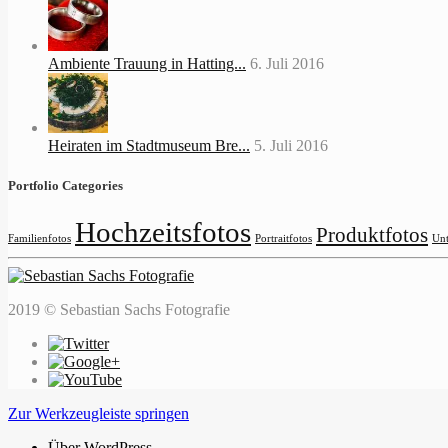
Ambiente Trauung in Hatting...
6. Juli 2016
Heiraten im Stadtmuseum Bre...
5. Juli 2016
Portfolio Categories
Hochzeitsfotos
Produktfotos
Familienfotos
Portraitfotos
Unt
2019 © Sebastian Sachs Fotografie
Zur Werkzeugleiste springen
Über WordPress