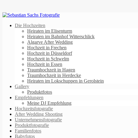
Die Hochzeiten
Heiraten im Elisenturm
Heiraten im Bahnhof Witterschlick
Algarve After Wedding
Hochzeit in Frechen
Hochzeit in Düsseldorf
Hochzeit in Schwelm
Hochzeit in Essen
Traumhochzeit in Hagen
Traumhochzeit in Herdecke
Heiraten im Lokschuppen in Gerolstein
Gallery
Produktfotos
Empfehlungen
Meine DJ Empfehlung
Hochzeitsfotografie
After Wedding Shooting
Unternehmensfotografie
Produktfotografie
Familienfotos
Babyfotos