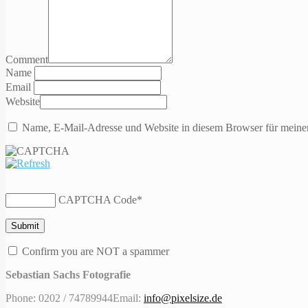
Comment
Name
Email
Website
Name, E-Mail-Adresse und Website in diesem Browser für meine
CAPTCHA Code
*
Confirm you are NOT a spammer
Sebastian Sachs Fotografie
Phone: 0202 / 74789944
Email:
info@pixelsize.de