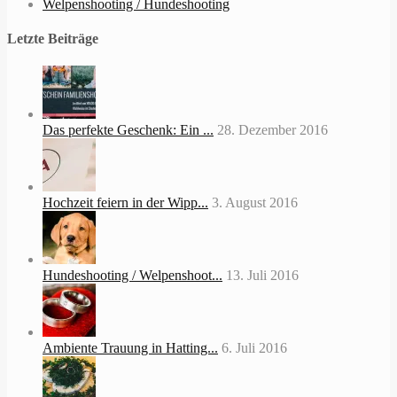
Welpenshooting / Hundeshooting
Letzte Beiträge
Das perfekte Geschenk: Ein ...
28. Dezember 2016
Hochzeit feiern in der Wipp...
3. August 2016
Hundeshooting / Welpenshoot...
13. Juli 2016
Ambiente Trauung in Hatting...
6. Juli 2016