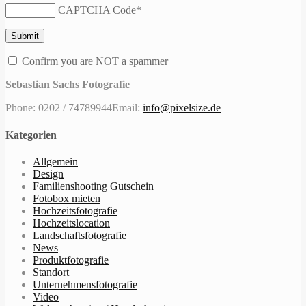
CAPTCHA Code
*
Confirm you are NOT a spammer
Sebastian Sachs Fotografie
Phone: 0202 / 74789944
Email:
info@pixelsize.de
Kategorien
Allgemein
Design
Familienshooting Gutschein
Fotobox mieten
Hochzeitsfotografie
Hochzeitslocation
Landschaftsfotografie
News
Produktfotografie
Standort
Unternehmensfotografie
Video