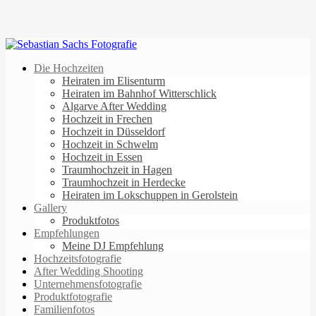
Die Hochzeiten
Heiraten im Elisenturm
Heiraten im Bahnhof Witterschlick
Algarve After Wedding
Hochzeit in Frechen
Hochzeit in Düsseldorf
Hochzeit in Schwelm
Hochzeit in Essen
Traumhochzeit in Hagen
Traumhochzeit in Herdecke
Heiraten im Lokschuppen in Gerolstein
Gallery
Produktfotos
Empfehlungen
Meine DJ Empfehlung
Hochzeitsfotografie
After Wedding Shooting
Unternehmensfotografie
Produktfotografie
Familienfotos