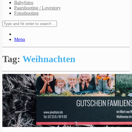
Babyfotos
Paarshooting / Lovestory
Fotoshooting
Menu
Tag:
Weihnachten