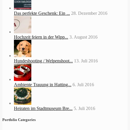
Das perfekte Geschenk: Ein ...
28. Dezember 2016
Hochzeit feiern in der Wipp...
3. August 2016
Hundeshooting / Welpenshoot...
13. Juli 2016
Ambiente Trauung in Hatting...
6. Juli 2016
Heiraten im Stadtmuseum Bre...
5. Juli 2016
Portfolio Categories