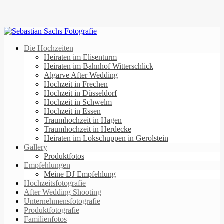
Die Hochzeiten
Heiraten im Elisenturm
Heiraten im Bahnhof Witterschlick
Algarve After Wedding
Hochzeit in Frechen
Hochzeit in Düsseldorf
Hochzeit in Schwelm
Hochzeit in Essen
Traumhochzeit in Hagen
Traumhochzeit in Herdecke
Heiraten im Lokschuppen in Gerolstein
Gallery
Produktfotos
Empfehlungen
Meine DJ Empfehlung
Hochzeitsfotografie
After Wedding Shooting
Unternehmensfotografie
Produktfotografie
Familienfotos