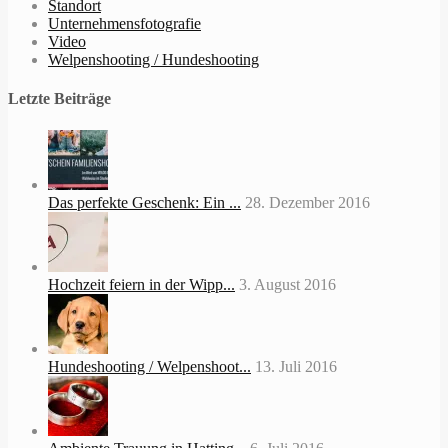
Standort
Unternehmensfotografie
Video
Welpenshooting / Hundeshooting
Letzte Beiträge
Das perfekte Geschenk: Ein ...
28. Dezember 2016
Hochzeit feiern in der Wipp...
3. August 2016
Hundeshooting / Welpenshoot...
13. Juli 2016