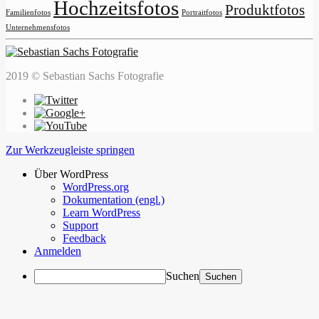
Hochzeitsfotos
Produktfotos
Familienfotos
Portraitfotos
Unternehmensfotos
2019 © Sebastian Sachs Fotografie
Zur Werkzeugleiste springen
Über WordPress
WordPress.org
Dokumentation (engl.)
Learn WordPress
Support
Feedback
Anmelden
Suchen