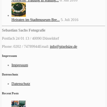
Ambiente Trauung in Hatting...
6. Juli 2016
Heiraten im Stadtmuseum Bre...
5. Juli 2016
Sebastian Sachs Fotografie
Postfach 24 01 13 / 40090 Düsseldorf
Phone: 0202 / 74789944
Email:
info@pixelsize.de
Impressum
Impressum
Datenschutz
Datenschutz
Recent Posts