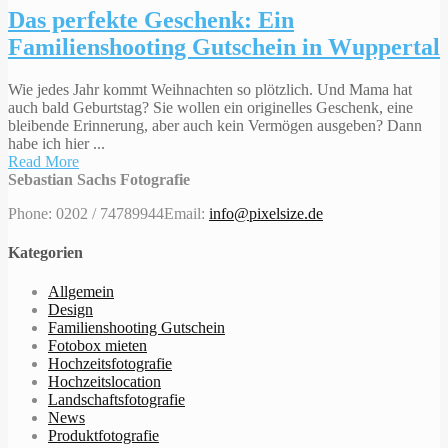
Das perfekte Geschenk: Ein
Familienshooting Gutschein in Wuppertal
Wie jedes Jahr kommt Weihnachten so plötzlich. Und Mama hat
auch bald Geburtstag? Sie wollen ein originelles Geschenk, eine
bleibende Erinnerung, aber auch kein Vermögen ausgeben? Dann
habe ich hier ...
Read More
Sebastian Sachs Fotografie
Phone: 0202 / 74789944
Email:
info@pixelsize.de
Kategorien
Allgemein
Design
Familienshooting Gutschein
Fotobox mieten
Hochzeitsfotografie
Hochzeitslocation
Landschaftsfotografie
News
Produktfotografie