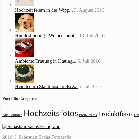
Hochzeit feiern in der Wipp...
3. August 2016
Hundeshooting / Welpenshoot...
13. Juli 2016
Ambiente Trauung in Hatting...
6. Juli 2016
Heiraten im Stadtmuseum Bre...
5. Juli 2016
Portfolio Categories
Hochzeitsfotos
Produktfotos
Familienfotos
Portraitfotos
Unt
2019 © Sebastian Sachs Fotografie