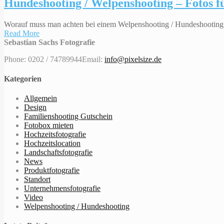
Hundeshooting / Welpenshooting – Fotos fü
Worauf muss man achten bei einem Welpenshooting / Hundeshooting ? 
Read More
Sebastian Sachs Fotografie
Phone: 0202 / 74789944
Email:
info@pixelsize.de
Kategorien
Allgemein
Design
Familienshooting Gutschein
Fotobox mieten
Hochzeitsfotografie
Hochzeitslocation
Landschaftsfotografie
News
Produktfotografie
Standort
Unternehmensfotografie
Video
Welpenshooting / Hundeshooting