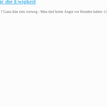
r die Ewigkeit
Ganz klar eins vorweg : Man darf keine Angst vor Hunden haben :) Da