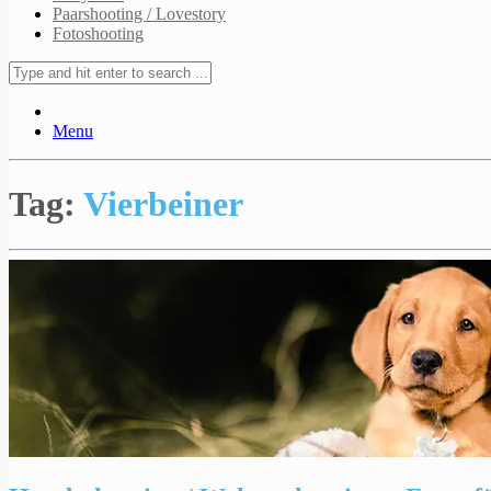
Paarshooting / Lovestory
Fotoshooting
Menu
Tag:
Vierbeiner