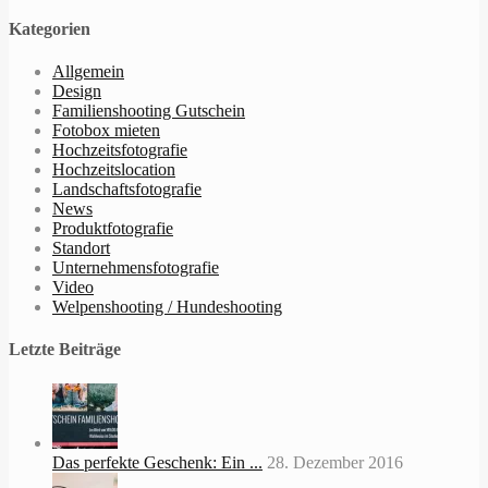
Kategorien
Allgemein
Design
Familienshooting Gutschein
Fotobox mieten
Hochzeitsfotografie
Hochzeitslocation
Landschaftsfotografie
News
Produktfotografie
Standort
Unternehmensfotografie
Video
Welpenshooting / Hundeshooting
Letzte Beiträge
Das perfekte Geschenk: Ein ...
28. Dezember 2016