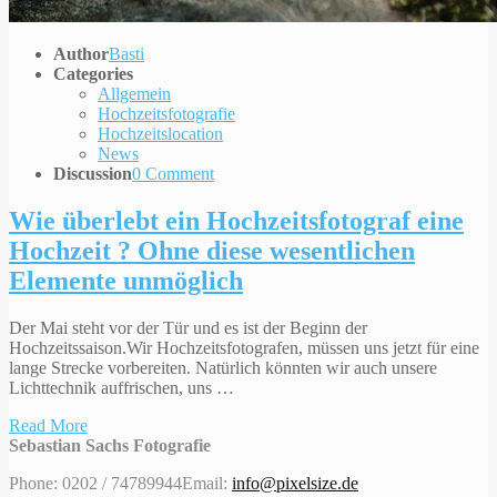
Author
Basti
Categories
Allgemein
Hochzeitsfotografie
Hochzeitslocation
News
Discussion
0 Comment
Wie überlebt ein Hochzeitsfotograf eine
Hochzeit ? Ohne diese wesentlichen
Elemente unmöglich
Der Mai steht vor der Tür und es ist der Beginn der
Hochzeitssaison.Wir Hochzeitsfotografen, müssen uns jetzt für eine
lange Strecke vorbereiten. Natürlich könnten wir auch unsere
Lichttechnik auffrischen, uns …
Read More
Sebastian Sachs Fotografie
Phone: 0202 / 74789944
Email:
info@pixelsize.de