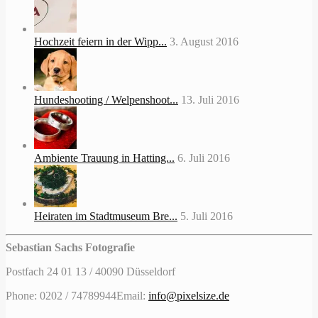
Hochzeit feiern in der Wipp...
3. August 2016
Hundeshooting / Welpenshoot...
13. Juli 2016
Ambiente Trauung in Hatting...
6. Juli 2016
Heiraten im Stadtmuseum Bre...
5. Juli 2016
Sebastian Sachs Fotografie
Postfach 24 01 13 / 40090 Düsseldorf
Phone: 0202 / 74789944
Email:
info@pixelsize.de