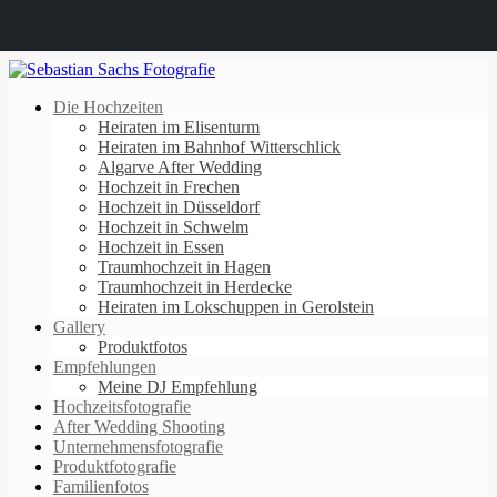
Die Hochzeiten
Heiraten im Elisenturm
Heiraten im Bahnhof Witterschlick
Algarve After Wedding
Hochzeit in Frechen
Hochzeit in Düsseldorf
Hochzeit in Schwelm
Hochzeit in Essen
Traumhochzeit in Hagen
Traumhochzeit in Herdecke
Heiraten im Lokschuppen in Gerolstein
Gallery
Produktfotos
Empfehlungen
Meine DJ Empfehlung
Hochzeitsfotografie
After Wedding Shooting
Unternehmensfotografie
Produktfotografie
Familienfotos