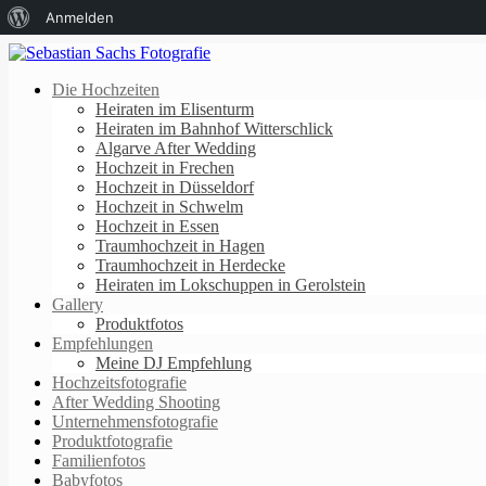
Über
Anmelden
WordPress
Die Hochzeiten
Heiraten im Elisenturm
Heiraten im Bahnhof Witterschlick
Algarve After Wedding
Hochzeit in Frechen
Hochzeit in Düsseldorf
Hochzeit in Schwelm
Hochzeit in Essen
Traumhochzeit in Hagen
Traumhochzeit in Herdecke
Heiraten im Lokschuppen in Gerolstein
Gallery
Produktfotos
Empfehlungen
Meine DJ Empfehlung
Hochzeitsfotografie
After Wedding Shooting
Unternehmensfotografie
Produktfotografie
Familienfotos
Babyfotos