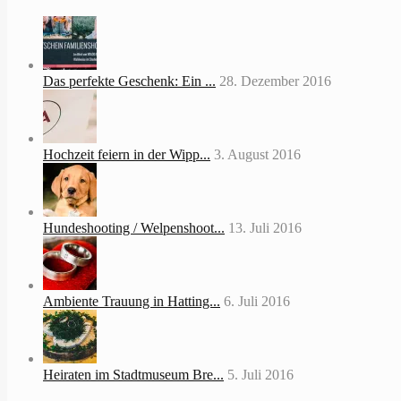
Das perfekte Geschenk: Ein ...
28. Dezember 2016
Hochzeit feiern in der Wipp...
3. August 2016
Hundeshooting / Welpenshoot...
13. Juli 2016
Ambiente Trauung in Hatting...
6. Juli 2016
Heiraten im Stadtmuseum Bre...
5. Juli 2016