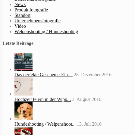
News
Produktfotografie
Standort
Unternehmensfotografie
Video
Welpenshooting / Hundeshooting
Letzte Beiträge
Das perfekte Geschenk: Ein ...
28. Dezember 2016
Hochzeit feiern in der Wipp...
3. August 2016
Hundeshooting / Welpenshoot...
13. Juli 2016