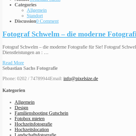
Categories
Allgemein
Standort
Discussion
0 Comment
Fotograf Schwelm – die moderne Fotografi
Fotograf Schwelm – die moderne Fotografie für Sie! Fotograf Schwel
Dienstleistungen an : …
Read More
Sebastian Sachs Fotografie
Phone: 0202 / 74789944
Email:
info@pixelsize.de
Kategorien
Allgemein
Design
Familienshooting Gutschein
Fotobox mieten
Hochzeitsfotografie
Hochzeitslocation
Landschaftsfotografie