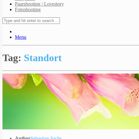
Paarshooting / Lovestory
Fotoshooting
Menu
Tag:
Standort
Author
Sebastian Sachs