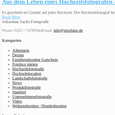
Aus dem Leben eines Hochzeitsfotografen –
Es geschieht im Grunde auf jeder Hochzeit. Der Hochzeitsfotograf betr
Read More
Sebastian Sachs Fotografie
Phone: 0202 / 74789944
Email:
info@pixelsize.de
Kategorien
Allgemein
Design
Familienshooting Gutschein
Fotobox mieten
Hochzeitsfotografie
Hochzeitslocation
Landschaftsfotografie
News
Produktfotografie
Standort
Unternehmensfotografie
Video
Welpenshooting / Hundeshooting