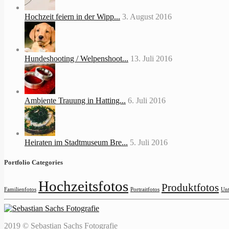
Hochzeit feiern in der Wipp...
3. August 2016
Hundeshooting / Welpenshoot...
13. Juli 2016
Ambiente Trauung in Hatting...
6. Juli 2016
Heiraten im Stadtmuseum Bre...
5. Juli 2016
Portfolio Categories
Hochzeitsfotos
Produktfotos
Familienfotos
Portraitfotos
Unt
2019 © Sebastian Sachs Fotografie