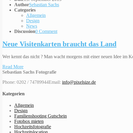
Author
Sebastian Sachs
Categories
Allgemein
Design
News
Discussion
0 Comment
Neue Visitenkarten braucht das Land
Wer kennt das nicht ? Man wacht morgens mit einer neuen Idee im Kop
Read More
Sebastian Sachs Fotografie
Phone: 0202 / 74789944
Email:
info@pixelsize.de
Kategorien
Allgemein
Design
Familienshooting Gutschein
Fotobox mieten
Hochzeitsfotografie
Hochzeitslocation