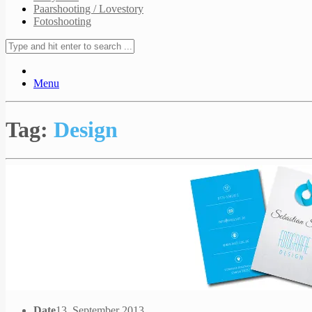
Paarshooting / Lovestory
Fotoshooting
Menu
Tag:
Design
Date
13. September 2013