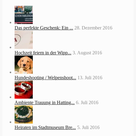
Das perfekte Geschenk: Ein ...
28. Dezember 2016
Hochzeit feiern in der Wipp...
3. August 2016
Hundeshooting / Welpenshoot...
13. Juli 2016
Ambiente Trauung in Hatting...
6. Juli 2016
Heiraten im Stadtmuseum Bre...
5. Juli 2016