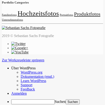
Portfolio Categories
Hochzeitsfotos
Produktfotos
Familienfotos
Portraitfotos
Unternehmensfotos
2019 © Sebastian Sachs Fotografie
Zur Werkzeugleiste springen
Über WordPress
WordPress.org
Dokumentation (engl.)
Learn WordPress
Support
Feedback
Anmelden
Suchen