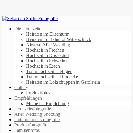
Die Hochzeiten
Heiraten im Elisenturm
Heiraten im Bahnhof Witterschlick
Algarve After Wedding
Hochzeit in Frechen
Hochzeit in Düsseldorf
Hochzeit in Schwelm
Hochzeit in Essen
Traumhochzeit in Hagen
Traumhochzeit in Herdecke
Heiraten im Lokschuppen in Gerolstein
Gallery
Produktfotos
Empfehlungen
Meine DJ Empfehlung
Hochzeitsfotografie
After Wedding Shooting
Unternehmensfotografie
Produktfotografie
Familienfotos