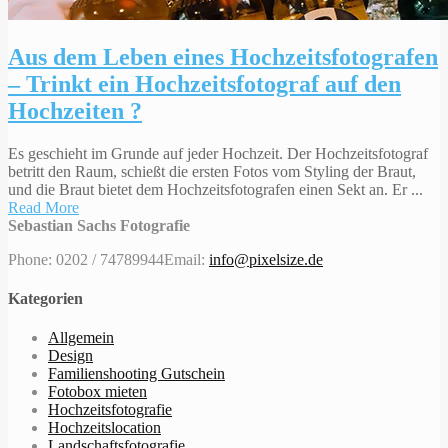
Aus dem Leben eines Hochzeitsfotografen
– Trinkt ein Hochzeitsfotograf auf den
Hochzeiten ?
Es geschieht im Grunde auf jeder Hochzeit. Der Hochzeitsfotograf
betritt den Raum, schießt die ersten Fotos vom Styling der Braut,
und die Braut bietet dem Hochzeitsfotografen einen Sekt an. Er ...
Read More
Sebastian Sachs Fotografie
Phone: 0202 / 74789944
Email:
info@pixelsize.de
Kategorien
Allgemein
Design
Familienshooting Gutschein
Fotobox mieten
Hochzeitsfotografie
Hochzeitslocation
Landschaftsfotografie