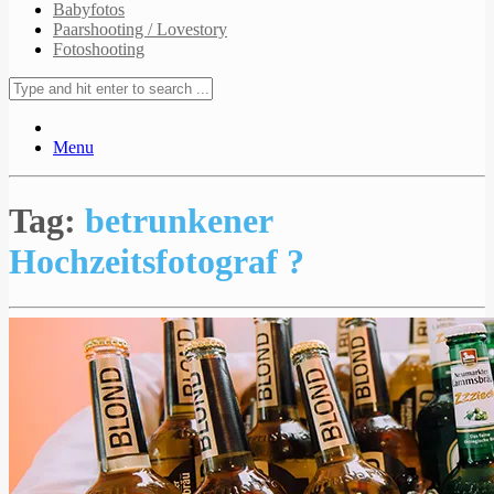
Babyfotos
Paarshooting / Lovestory
Fotoshooting
Menu
Tag:
betrunkener
Hochzeitsfotograf ?