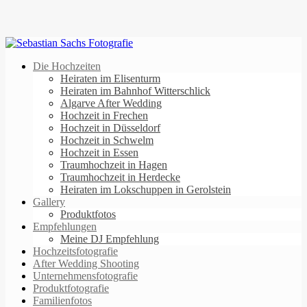
Die Hochzeiten
Heiraten im Elisenturm
Heiraten im Bahnhof Witterschlick
Algarve After Wedding
Hochzeit in Frechen
Hochzeit in Düsseldorf
Hochzeit in Schwelm
Hochzeit in Essen
Traumhochzeit in Hagen
Traumhochzeit in Herdecke
Heiraten im Lokschuppen in Gerolstein
Gallery
Produktfotos
Empfehlungen
Meine DJ Empfehlung
Hochzeitsfotografie
After Wedding Shooting
Unternehmensfotografie
Produktfotografie
Familienfotos