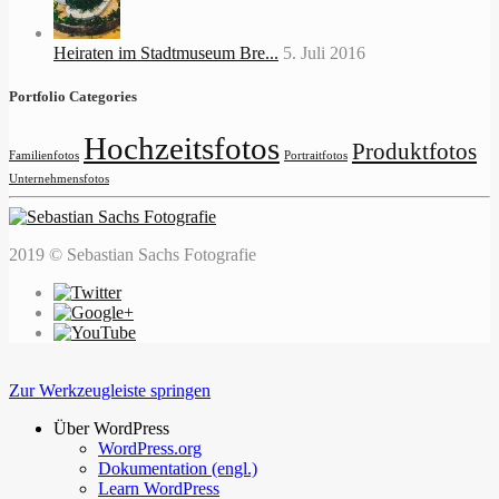
Heiraten im Stadtmuseum Bre...
5. Juli 2016
Portfolio Categories
Hochzeitsfotos
Produktfotos
Familienfotos
Portraitfotos
Unternehmensfotos
2019 © Sebastian Sachs Fotografie
Zur Werkzeugleiste springen
Über WordPress
WordPress.org
Dokumentation (engl.)
Learn WordPress