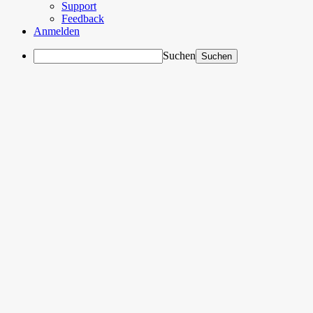
Support
Feedback
Anmelden
Suchen