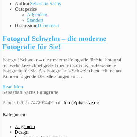
Author
Sebastian Sachs
Categories
Allgemein
Standort
Discussion
0 Comment
Fotograf Schwelm – die moderne
Fotografie für Sie!
Fotograf Schwelm – die moderne Fotografie für Sie! Fotograf
Schwelm bezeichnet gezielt meine moderne, professionelle
Fotografie für Sie. Als Fotograf aus Schwelm biete ich meinen
Kunden folgende Dienstleistungen an : …
Read More
Sebastian Sachs Fotografie
Phone: 0202 / 74789944
Email:
info@pixelsize.de
Kategorien
Allgemein
Design