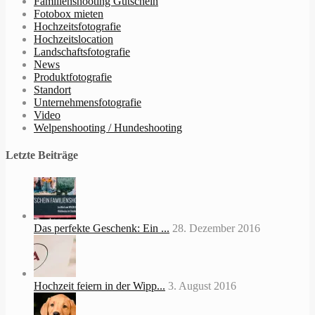
Familienshooting Gutschein
Fotobox mieten
Hochzeitsfotografie
Hochzeitslocation
Landschaftsfotografie
News
Produktfotografie
Standort
Unternehmensfotografie
Video
Welpenshooting / Hundeshooting
Letzte Beiträge
Das perfekte Geschenk: Ein ...
28. Dezember 2016
Hochzeit feiern in der Wipp...
3. August 2016