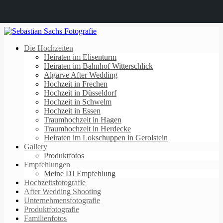
Die Hochzeiten
Heiraten im Elisenturm
Heiraten im Bahnhof Witterschlick
Algarve After Wedding
Hochzeit in Frechen
Hochzeit in Düsseldorf
Hochzeit in Schwelm
Hochzeit in Essen
Traumhochzeit in Hagen
Traumhochzeit in Herdecke
Heiraten im Lokschuppen in Gerolstein
Gallery
Produktfotos
Empfehlungen
Meine DJ Empfehlung
Hochzeitsfotografie
After Wedding Shooting
Unternehmensfotografie
Produktfotografie
Familienfotos