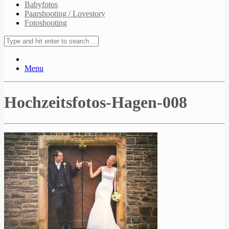
Babyfotos
Paarshooting / Lovestory
Fotoshooting
Menu
Hochzeitsfotos-Hagen-008