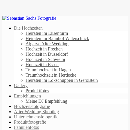
Die Hochzeiten
Heiraten im Elisenturm
Heiraten im Bahnhof Witterschlick
Algarve After Wedding
Hochzeit in Frechen
Hochzeit in Düsseldorf
Hochzeit in Schwelm
Hochzeit in Essen
Traumhochzeit in Hagen
Traumhochzeit in Herdecke
Heiraten im Lokschuppen in Gerolstein
Gallery
Produktfotos
Empfehlungen
Meine DJ Empfehlung
Hochzeitsfotografie
After Wedding Shooting
Unternehmensfotografie
Produktfotografie
Familienfotos