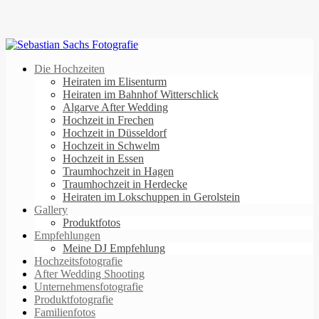
Die Hochzeiten
Heiraten im Elisenturm
Heiraten im Bahnhof Witterschlick
Algarve After Wedding
Hochzeit in Frechen
Hochzeit in Düsseldorf
Hochzeit in Schwelm
Hochzeit in Essen
Traumhochzeit in Hagen
Traumhochzeit in Herdecke
Heiraten im Lokschuppen in Gerolstein
Gallery
Produktfotos
Empfehlungen
Meine DJ Empfehlung
Hochzeitsfotografie
After Wedding Shooting
Unternehmensfotografie
Produktfotografie
Familienfotos