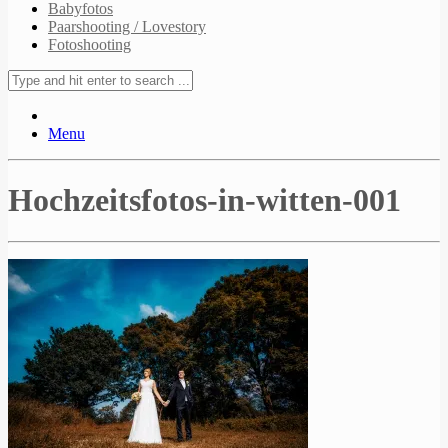
Babyfotos
Paarshooting / Lovestory
Fotoshooting
Menu
Hochzeitsfotos-in-witten-001