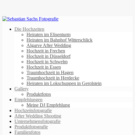
Die Hochzeiten
Heiraten im Elisenturm
Heiraten im Bahnhof Witterschlick
Algarve After Wedding
Hochzeit in Frechen
Hochzeit in Düsseldorf
Hochzeit in Schwelm
Hochzeit in Essen
Traumhochzeit in Hagen
Traumhochzeit in Herdecke
Heiraten im Lokschuppen in Gerolstein
Gallery
Produktfotos
Empfehlungen
Meine DJ Empfehlung
Hochzeitsfotografie
After Wedding Shooting
Unternehmensfotografie
Produktfotografie
Familienfotos