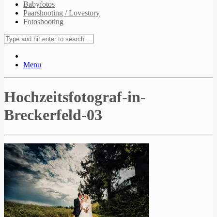
Babyfotos
Paarshooting / Lovestory
Fotoshooting
Menu
Hochzeitsfotograf-in-
Breckerfeld-03