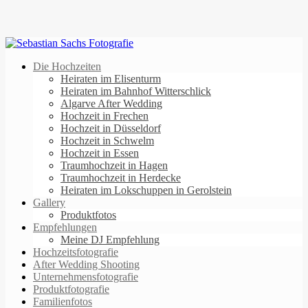
Die Hochzeiten
Heiraten im Elisenturm
Heiraten im Bahnhof Witterschlick
Algarve After Wedding
Hochzeit in Frechen
Hochzeit in Düsseldorf
Hochzeit in Schwelm
Hochzeit in Essen
Traumhochzeit in Hagen
Traumhochzeit in Herdecke
Heiraten im Lokschuppen in Gerolstein
Gallery
Produktfotos
Empfehlungen
Meine DJ Empfehlung
Hochzeitsfotografie
After Wedding Shooting
Unternehmensfotografie
Produktfotografie
Familienfotos