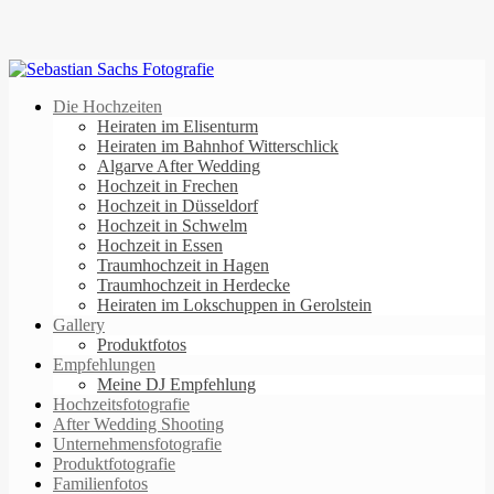
Die Hochzeiten
Heiraten im Elisenturm
Heiraten im Bahnhof Witterschlick
Algarve After Wedding
Hochzeit in Frechen
Hochzeit in Düsseldorf
Hochzeit in Schwelm
Hochzeit in Essen
Traumhochzeit in Hagen
Traumhochzeit in Herdecke
Heiraten im Lokschuppen in Gerolstein
Gallery
Produktfotos
Empfehlungen
Meine DJ Empfehlung
Hochzeitsfotografie
After Wedding Shooting
Unternehmensfotografie
Produktfotografie
Familienfotos