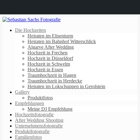
Die Hochzeiten
Heiraten im Elisenturm
Heiraten im Bahnhof Witterschlick
Algarve After Wedding
Hochzeit in Frechen
Hochzeit in Düsseldorf
Hochzeit in Schwelm
Hochzeit in Essen
Traumhochzeit in Hagen
Traumhochzeit in Herdecke
Heiraten im Lokschuppen in Gerolstein
Gallery
Produktfotos
Empfehlungen
Meine DJ Empfehlung
Hochzeitsfotografie
After Wedding Shooting
Unternehmensfotografie
Produktfotografie
Familienfotos