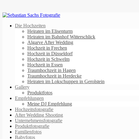
Die Hochzeiten
Heiraten im Elisenturm
Heiraten im Bahnhof Witterschlick
Algarve After Wedding
Hochzeit in Frechen
Hochzeit in Düsseldorf
Hochzeit in Schwelm
Hochzeit in Essen
Traumhochzeit in Hagen
Traumhochzeit in Herdecke
Heiraten im Lokschuppen in Gerolstein
Gallery
Produktfotos
Empfehlungen
Meine DJ Empfehlung
Hochzeitsfotografie
After Wedding Shooting
Unternehmensfotografie
Produktfotografie
Familienfotos
Babyfotos