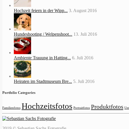
Hochzeit feiern in der Wipp...
3. August 2016
Hundeshooting / Welpenshoot...
13. Juli 2016
Ambiente Trauung in Hatting...
6. Juli 2016
Heiraten im Stadtmuseum Bre...
5. Juli 2016
Portfolio Categories
Hochzeitsfotos
Produktfotos
Familienfotos
Portraitfotos
Unt
2019 © Sebastian Sachs Fotografie