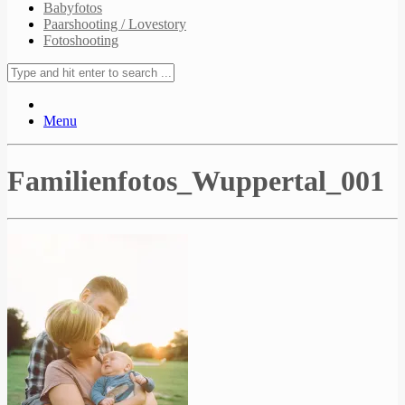
Babyfotos
Paarshooting / Lovestory
Fotoshooting
Menu
Familienfotos_Wuppertal_001