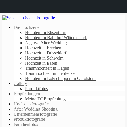
Die Hochzeiten
Heiraten im Elisenturm
Heiraten im Bahnhof Witterschlick
Algarve After Wedding
Hochzeit in Frechen
Hochzeit in Düsseldorf
Hochzeit in Schwelm
Hochzeit in Essen
Traumhochzeit in Hagen
Traumhochzeit in Herdecke
Heiraten im Lokschuppen in Gerolstein
Gallery
Produktfotos
Empfehlungen
Meine DJ Empfehlung
Hochzeitsfotografie
After Wedding Shooting
Unternehmensfotografie
Produktfotografie
Familienfotos