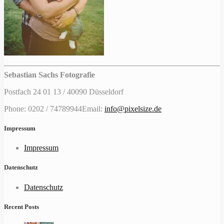
Sebastian Sachs Fotografie
Postfach 24 01 13 / 40090 Düsseldorf
Phone: 0202 / 74789944
Email:
info@pixelsize.de
Impressum
Impressum
Datenschutz
Datenschutz
Recent Posts