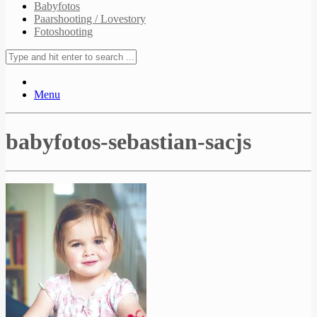
Babyfotos
Paarshooting / Lovestory
Fotoshooting
Menu
babyfotos-sebastian-sacjs