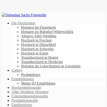
Die Hochzeiten
Heiraten im Elisenturm
Heiraten im Bahnhof Witterschlick
Algarve After Wedding
Hochzeit in Frechen
Hochzeit in Düsseldorf
Hochzeit in Schwelm
Hochzeit in Essen
Traumhochzeit in Hagen
Traumhochzeit in Herdecke
Heiraten im Lokschuppen in Gerolstein
Gallery
Produktfotos
Empfehlungen
Meine DJ Empfehlung
Hochzeitsfotografie
After Wedding Shooting
Unternehmensfotografie
Produktfotografie
Familienfotos